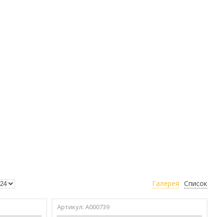
Галерея
Список
А000739