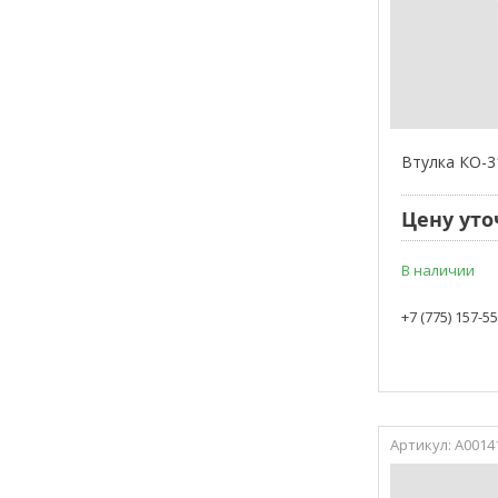
Втулка КО-3
Цену уто
В наличии
+7 (775) 157-5
А0014