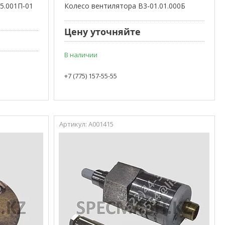
5.001П-01
Колесо вентилятора В3-01.01.000Б
Цену уточняйте
В наличии
+7 (775) 157-55-55
А001415