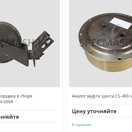
орщика в сборе
Аналог муфта Цента CS-400-
06.000А
Цену уточняйте
чняйте
В наличии