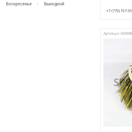
Воскресенье
Выходной
+7 (775) 157-5
А0008