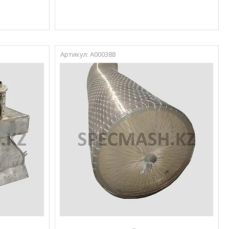
А000388