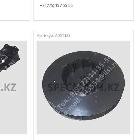
+7 (775) 157-55-55
А001123