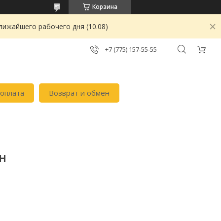
Корзина
лижайшего рабочего дня (10.08)
+7 (775) 157-55-55
 оплата
Возврат и обмен
Н