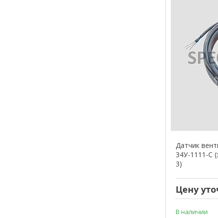
Датчик вен
34У-1111-С 
3)
Цену уто
В наличии