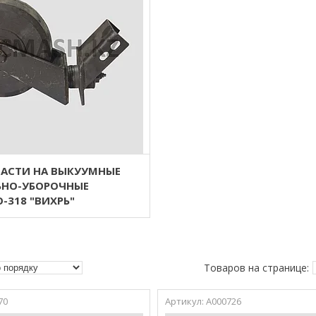
ЧАСТИ НА ВЫКУУМНЫЕ
НО-УБОРОЧНЫЕ
318 "ВИХРЬ"
70
А000726