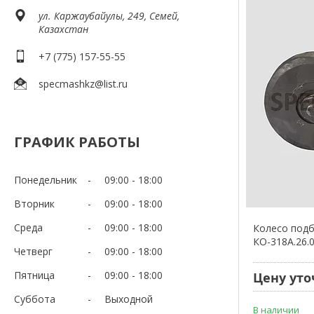
ул. Каржаубайулы, 249, Семей,
Казахстан
+7 (775) 157-55-55
specmashkz@list.ru
ГРАФИК РАБОТЫ
Понедельник
09:00
18:00
Вторник
09:00
18:00
Среда
09:00
18:00
Колесо подб
КО-318А.26.
Четверг
09:00
18:00
Пятница
09:00
18:00
Цену уто
Суббота
Выходной
В наличии