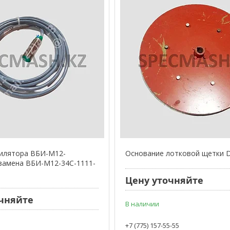
тилятора ВБИ-М12-
Основание лотковой щетки 
(замена ВБИ-М12-34С-1111-
Цену уточняйте
чняйте
В наличии
+7 (775) 157-55-55