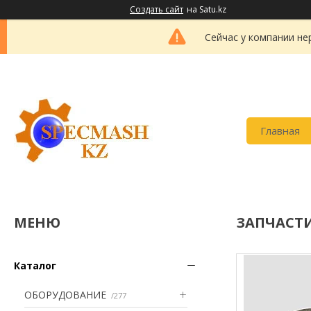
Создать сайт
на Satu.kz
Сейчас у компании не
Главная
ЗАПЧАСТ
Каталог
ОБОРУДОВАНИЕ
277