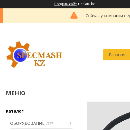
Создать сайт
на Satu.kz
Сейчас у компании не
Главная
Каталог
ОБОРУДОВАНИЕ
277