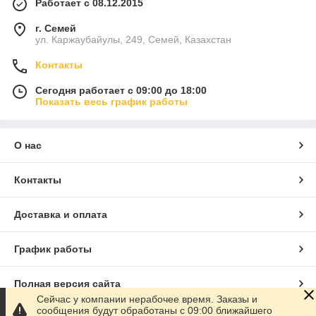
Работает с 08.12.2015
г. Семей
ул. Каржаубайулы, 249, Семей, Казахстан
Контакты
Сегодня работает с 09:00 до 18:00
Показать весь график работы
О нас
Контакты
Доставка и оплата
График работы
Полная версия сайта
Сейчас у компании нерабочее время. Заказы и
сообщения будут обработаны с 09:00 ближайшего