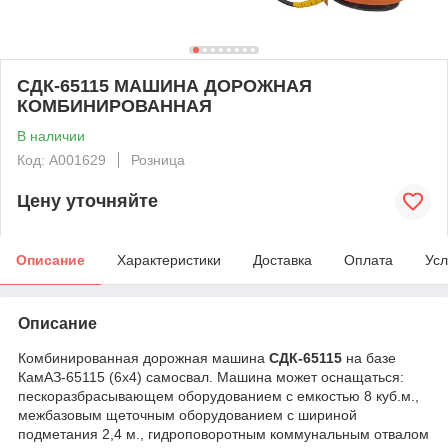
СДК-65115 МАШИНА ДОРОЖНАЯ
КОМБИНИРОВАННАЯ
В наличии
Код: А001629
Розница
Цену уточняйте
Описание
Характеристики
Доставка
Оплата
Усл
Описание
Комбинированная дорожная машина
СДК-65115
на базе
КамАЗ-65115 (6х4) самосвал. Машина может оснащаться:
пескоразбрасывающем оборудованием с емкостью 8 куб.м.,
межбазовым щеточным оборудованием с шириной
подметания 2,4 м., гидроповоротным коммунальным отвалом