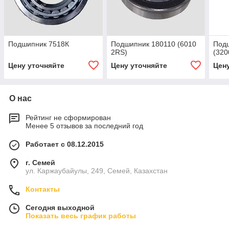
Подшипник 7518К
Подшипник 180110 (6010
Под
2RS)
(320
Цену уточняйте
Цену уточняйте
Цен
О нас
Рейтинг не сформирован
Менее 5 отзывов за последний год
Работает с 08.12.2015
г. Семей
ул. Каржаубайулы, 249, Семей, Казахстан
Контакты
Сегодня выходной
Показать весь график работы