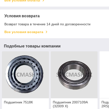
Все условия оплаты
Условия возврата
Возврат товара в течение 14 дней по договоренности
Все условия возврата
Подобные товары компании
Подшипник 7518К
Подшипник 2007109А
Подш
(32009 Х)
2RS