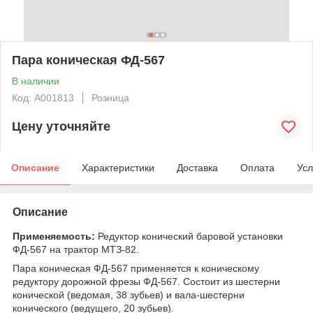
Пара коническая ФД-567
В наличии
Код: А001813
Розница
Цену уточняйте
Описание
Характеристики
Доставка
Оплата
Усл
Описание
Применяемость:
Редуктор конический баровой установки
ФД-567 на трактор МТЗ-82.
Пара коническая ФД-567 применяется к коническому
редуктору дорожной фрезы ФД-567. Состоит из шестерни
конической (ведомая, 38 зубьев) и вала-шестерни
конического (ведущего, 20 зубьев).