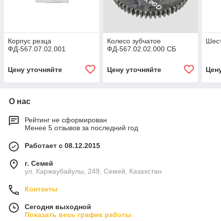
Корпус резца
Колесо зубчатое
Шест
ФД-567.07.02.001
ФД-567.02.02.000 СБ
Цену уточняйте
Цену уточняйте
Цен
О нас
Рейтинг не сформирован
Менее 5 отзывов за последний год
Работает с 08.12.2015
г. Семей
ул. Каржаубайулы, 249, Семей, Казахстан
Контакты
Сегодня выходной
Показать весь график работы