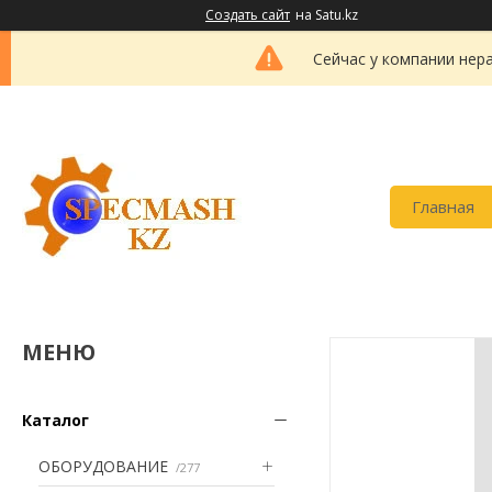
Создать сайт
на Satu.kz
Сейчас у компании нер
Главная
Каталог
ОБОРУДОВАНИЕ
277