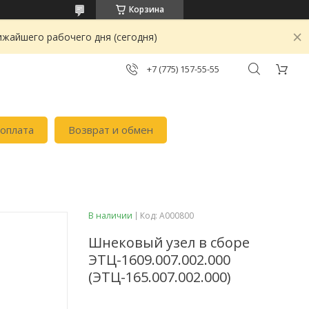
Корзина
ижайшего рабочего дня (сегодня)
+7 (775) 157-55-55
 оплата
Возврат и обмен
В наличии
Код:
А000800
Шнековый узел в сборе
ЭТЦ-1609.007.002.000
(ЭТЦ-165.007.002.000)