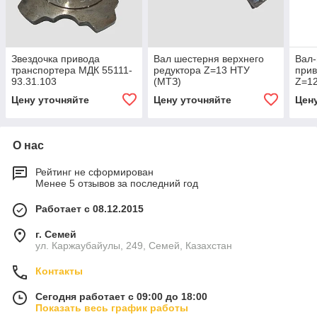
Звездочка привода
Вал шестерня верхнего
Вал-
транспортера МДК 55111-
редуктора Z=13 НТУ
прив
93.31.103
(МТЗ)
Z=1
Цену уточняйте
Цену уточняйте
Цен
О нас
Рейтинг не сформирован
Менее 5 отзывов за последний год
Работает с 08.12.2015
г. Семей
ул. Каржаубайулы, 249, Семей, Казахстан
Контакты
Сегодня работает с 09:00 до 18:00
Показать весь график работы