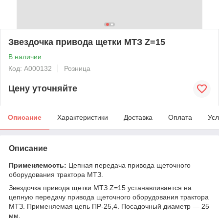
Звездочка привода щетки МТЗ Z=15
В наличии
Код: А000132
Розница
Цену уточняйте
Описание
Характеристики
Доставка
Оплата
Усл
Описание
Применяемость:
Цепная передача привода щеточного
оборудования трактора МТЗ.
Звездочка привода щетки МТЗ Z=15 устанавливается на
цепную передачу привода щеточного оборудования трактора
МТЗ. Применяемая цепь ПР-25,4. Посадочный диаметр — 25
мм.