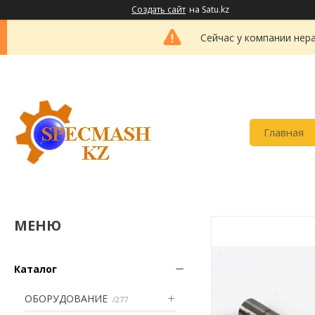
Создать сайт
на Satu.kz
Сейчас у компании нер
Главная
Каталог
ОБОРУДОВАНИЕ
277