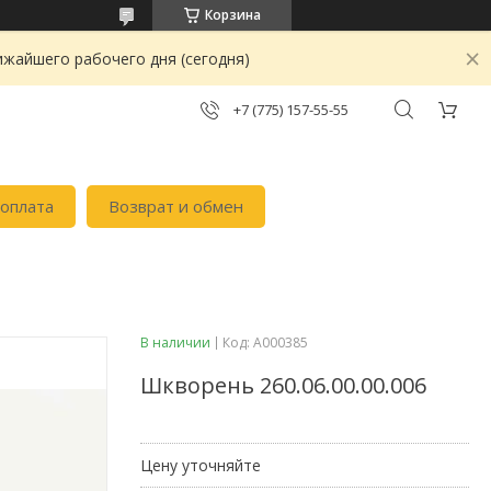
Корзина
ижайшего рабочего дня (сегодня)
+7 (775) 157-55-55
 оплата
Возврат и обмен
В наличии
Код:
А000385
Шкворень 260.06.00.00.006
Цену уточняйте