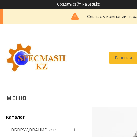
Создать сайт
на Satu.kz
Сейчас у компании нер
Главная
Каталог
ОБОРУДОВАНИЕ
277