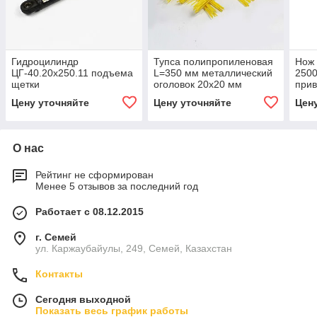
Гидроцилиндр
Тупса полипропиленовая
Нож 
ЦГ-40.20х250.11 подъема
L=350 мм металлический
2500
щетки
оголовок 20х20 мм
прив
Цену уточняйте
Цену уточняйте
Цен
О нас
Рейтинг не сформирован
Менее 5 отзывов за последний год
Работает с 08.12.2015
г. Семей
ул. Каржаубайулы, 249, Семей, Казахстан
Контакты
Сегодня выходной
Показать весь график работы