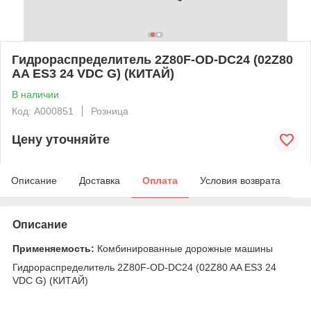
Гидрораспределитель 2Z80F-OD-DC24 (02Z80
AA ES3 24 VDC G) (КИТАЙ)
В наличии
Код: А000851
Розница
Цену уточняйте
Описание
Доставка
Оплата
Условия возврата
Описание
Применяемость:
Комбинированные дорожные машины
Гидрораспределитель 2Z80F-OD-DC24 (02Z80 AA ES3 24
VDC G) (КИТАЙ)