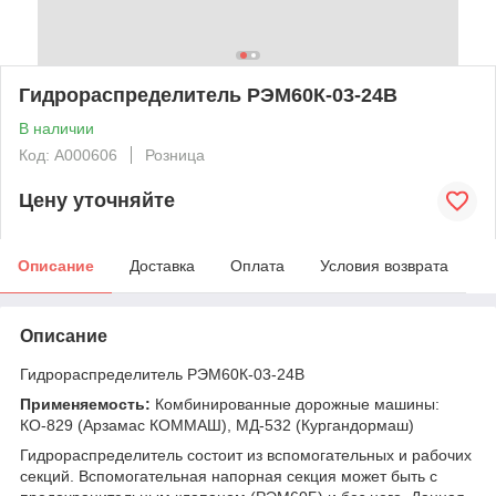
Гидрораспределитель РЭМ60К-03-24В
В наличии
Код: А000606
Розница
Цену уточняйте
Описание
Доставка
Оплата
Условия возврата
Описание
Гидрораспределитель РЭМ60К-03-24В
Применяемость:
Комбинированные дорожные машины:
КО-829 (Арзамас КОММАШ), МД-532 (Кургандормаш)
Гидрораспределитель состоит из вспомогательных и рабочих
секций. Вспомогательная напорная секция может быть с