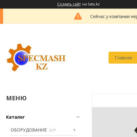
Создать сайт
на Satu.kz
Сейчас у компании не
Главная
Каталог
ОБОРУДОВАНИЕ
277