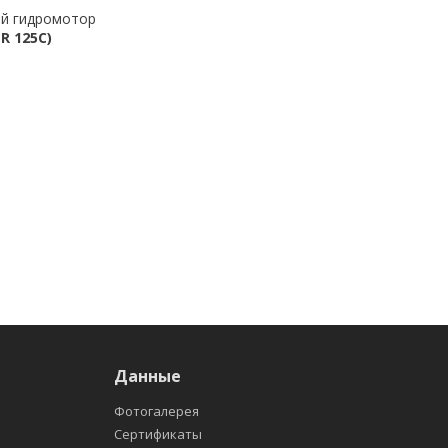
ый гидромотор
R 125C)
Данные
Фотогалерея
Сертификаты