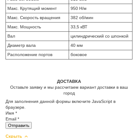
Макс. Крутящий момент
950 Н/м
Макс. Скорость вращения
382 об/мин
Макс. Мощность
33,5 кВТ
Вал
цилиндрический со шпонкой
Диаметр вала
40 мм
Расположение портов
боковое
ДОСТАВКА
Оставьте заявку и мы рассчитаем вариант доставки в ваш
город
Для заполнения данной формы включите JavaScript в
браузере.
Имя
*
Email
*
Отправить
Скрыть