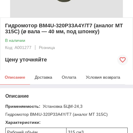
Гидромотор BM4U-320P33A4Y/T7 (аналог МТ
315С) (⌀ вала — 40 мм, под шпонку)
В наличии
Код: А001277
Розница
Цену уточняйте
Описание
Доставка
Оплата
Условия возврата
Описание
Применяемость:
Установка БЦМ-24,3
Гидромотор BM4U-320P33A4Y/T7 (аналог МТ 315С)
Характеристики:
Рабочий объём
315 см3