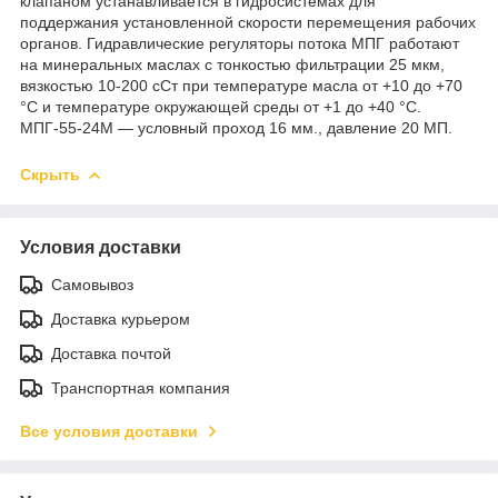
клапаном устанавливается в гидросистемах для
поддержания установленной скорости перемещения рабочих
органов. Гидравлические регуляторы потока МПГ работают
на минеральных маслах с тонкостью фильтрации 25 мкм,
вязкостью 10-200 сСт при температуре масла от +10 до +70
°С и температуре окружающей среды от +1 до +40 °С.
МПГ-55-24М — условный проход 16 мм., давление 20 МП.
Скрыть
Условия доставки
Самовывоз
Доставка курьером
Доставка почтой
Транспортная компания
Все условия доставки