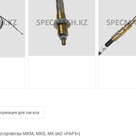
ормация для заказа
соровозы МКМ, МКЗ, МК (АО «РАРЗ»)