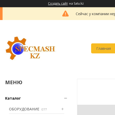
Создать сайт
на Satu.kz
Сейчас у компании не
Главная
Каталог
ОБОРУДОВАНИЕ
277