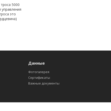
 троса 5000
и управления
троса это
ердцевина)
Данные
Фотогалерея
Сертификаты
Важные документы