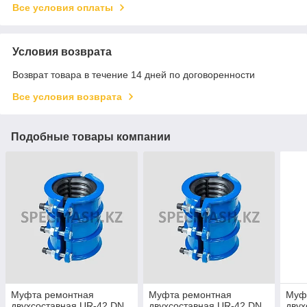
Все условия оплаты
Условия возврата
Возврат товара в течение 14 дней по договоренности
Все условия возврата
Подобные товары компании
Муфта ремонтная
Муфта ремонтная
Муф
двухсоставная UR-42 DN
двухсоставная UR-42 DN
двух