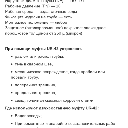
Наружный диаметр трубы (DE) — 157-171
Рабочее давление (PN) — 16
Рабочая среда — вода, сточные воды
Фиксация изделия на трубе — есть
Монтажное положение — любое
Защитное (антикоррозионное) покрытие: эпоксидное
порошковое толщиной от 250 µ (микрон)
При помощи муфты UR-42 устраняют:
разлом или раскол трубы,
течь в сварном шве,
механическое повреждение, когда пробили или
порвали трубу,
поперечная трещина,
продольная трещина,
свищ, точечная сквозная коррозия стенки.
Где используют двухсоставную муфту UR-42:
Водопроводы;
При ремонтных и аварийно-восстановительных работ