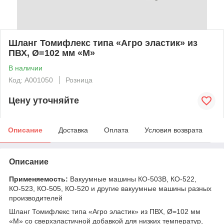
Шланг Томифлекс типа «Агро эластик» из
ПВХ, Ø=102 мм «М»
В наличии
Код: А001050
Розница
Цену уточняйте
Описание
Доставка
Оплата
Условия возврата
Описание
Применяемость:
Вакуумные машины КО-503В, КО-522,
КО-523, КО-505, КО-520 и другие вакуумные машины разных
производителей
Шланг Томифлекс типа «Агро эластик» из ПВХ, Ø=102 мм
«М» со сверхэластичной добавкой для низких температур,