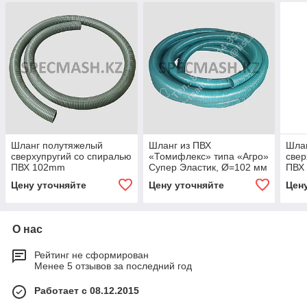
Шланг полутяжелый
Шланг из ПВХ
Шла
сверхупругий со спиралью
«Томифлекс» типа «Агро»
свер
ПВХ 102mm
Супер Эластик, Ø=102 мм
ПВХ 
(Бух
Цену уточняйте
Цену уточняйте
Цен
О нас
Рейтинг не сформирован
Менее 5 отзывов за последний год
Работает с 08.12.2015