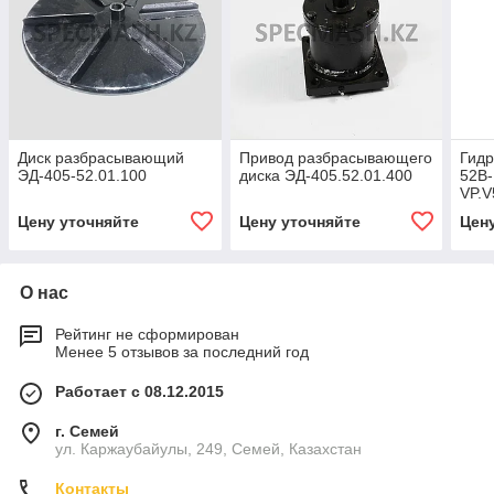
Диск разбрасывающий
Привод разбрасывающего
Гидр
ЭД-405-52.01.100
диска ЭД-405.52.01.400
52B
VP.
насо
Цену уточняйте
Цену уточняйте
Цен
05-2
О нас
Рейтинг не сформирован
Менее 5 отзывов за последний год
Работает с 08.12.2015
г. Семей
ул. Каржаубайулы, 249, Семей, Казахстан
Контакты