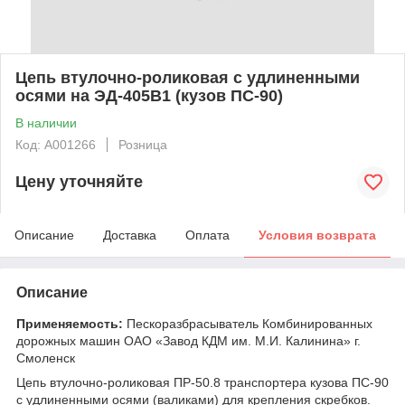
Цепь втулочно-роликовая с удлиненными
осями на ЭД-405В1 (кузов ПС-90)
В наличии
Код: А001266
Розница
Цену уточняйте
Описание
Доставка
Оплата
Условия возврата
Описание
Применяемость:
Пескоразбрасыватель Комбинированных
дорожных машин ОАО «Завод КДМ им. М.И. Калинина» г.
Смоленск
Цепь втулочно-роликовая ПР-50.8 транспортера кузова ПС-90
с удлиненными осями (валиками) для крепления скребков.