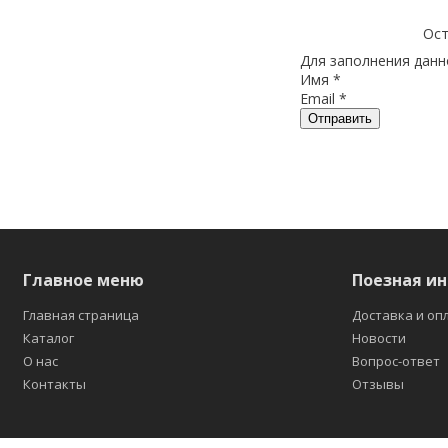
Ост
Для заполнения данно
Имя
*
Email
*
Отправить
Главное меню
Поезная и
Главная страница
Доставка и оп
Каталог
Новости
О нас
Вопрос-ответ
Контакты
Отзывы