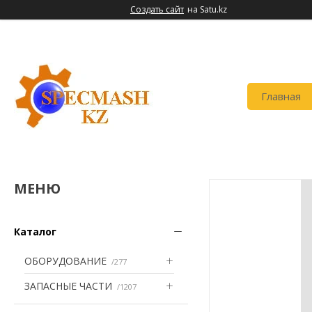
Создать сайт
на Satu.kz
Главная
Каталог
ОБОРУДОВАНИЕ
277
ЗАПАСНЫЕ ЧАСТИ
1207