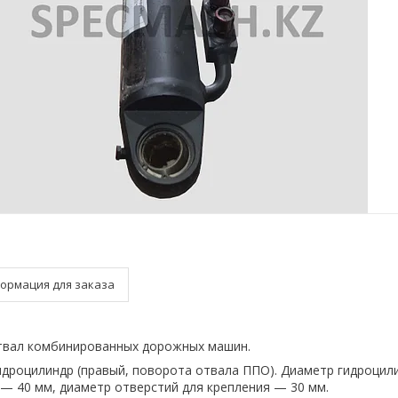
ормация для заказа
твал комбинированных дорожных машин.
Гидроцилиндр (правый, поворота отвала ППО). Диаметр гидроцил
— 40 мм, диаметр отверстий для крепления — 30 мм.