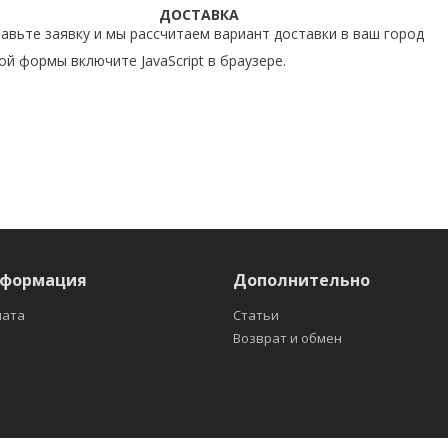
ДОСТАВКА
авьте заявку и мы рассчитаем вариант доставки в ваш город
й формы включите JavaScript в браузере.
нформация
Дополнительно
лата
Статьи
Возврат и обмен