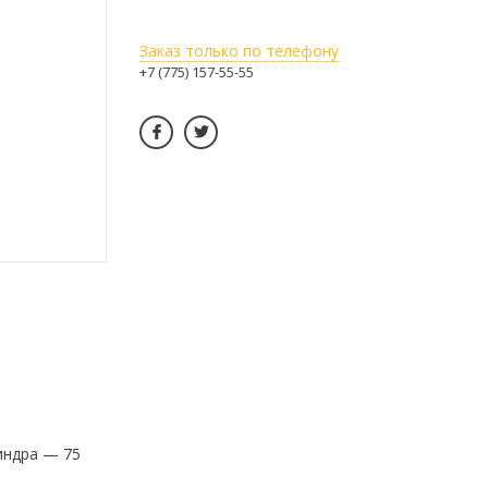
Заказ только по телефону
+7 (775) 157-55-55
индра — 75