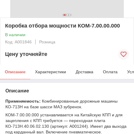
Коробка отбора мощности КОМ-7.00.00.000
В наличии
Код: А001846
Розница
Цену уточняйте
Описание
Характеристики
Доставка
Оплата
Усл
Описание
Применяемость:
Комбинированные дорожные машины
КО-713Н на базе шасси МАЗ зубренок.
КОМ-7.00.00.000 устанавливается на Китайскую КПП и для
зацепления с КПП требуется — переходная плита
КО-713Н.40.06.02.130 (артикул: А001244). Имеет два выхода
под карданный вал. Включение пневматическое.