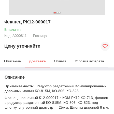
Фланец РК12-000017
В наличии
Код: А000811
Розница
Цену уточняйте
Описание
Доставка
Оплата
Условия возврата
Описание
Применяемость:
Редуктор раздаточный Комбинированных
дорожных машин КО-815М, КО-806, КО-823
Фланец шпоночный К12-000017 в КОМ РК12 КО-713, фланец
в редуктор раздаточный КО-815М, КО-806, КО-823, под
шпонку, внутренний диаметр — 25мм. Шпонка шириной 8 мм.