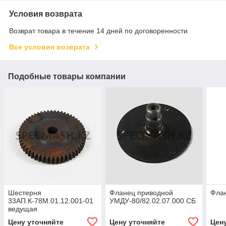
Условия возврата
Возврат товара в течение 14 дней по договоренности
Все условия возврата
Подобные товары компании
Шестерня
Фланец приводной
Фла
33АП.К-78М.01.12.001-01
УМДУ-80/82.02.07.000 СБ
ведущая
Цену уточняйте
Цену уточняйте
Цен