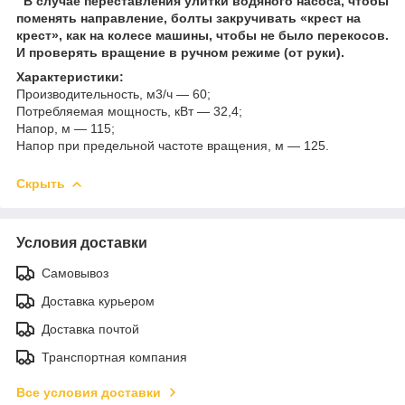
В случае переставления улитки водяного насоса, чтобы
поменять направление, болты закручивать «крест на
крест», как на колесе машины, чтобы не было перекосов.
И проверять вращение в ручном режиме (от руки).
Характеристики:
Производительность, м
3
/ч — 60;
Потребляемая мощность, кВт — 32,4;
Напор, м — 115;
Напор при предельной частоте вращения, м — 125.
Скрыть
Условия доставки
Самовывоз
Доставка курьером
Доставка почтой
Транспортная компания
Все условия доставки