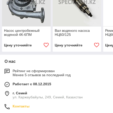
Насос центробежный
Вал водяного насоса
Ремк
водяной 4К-6ПМ
НЦ60/125
НЦ6
Цену уточняйте
Цену уточняйте
Цен
О нас
Рейтинг не сформирован
Менее 5 отзывов за последний год
Работает с 08.12.2015
г. Семей
ул. Каржаубайулы, 249, Семей, Казахстан
Контакты