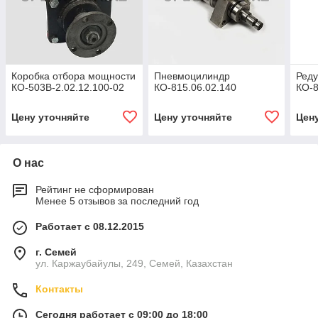
Коробка отбора мощности
Пневмоцилиндр
Реду
КО-503В-2.02.12.100-02
КО-815.06.02.140
КО-8
Цену уточняйте
Цену уточняйте
Цен
О нас
Рейтинг не сформирован
Менее 5 отзывов за последний год
Работает с 08.12.2015
г. Семей
ул. Каржаубайулы, 249, Семей, Казахстан
Контакты
Сегодня работает с 09:00 до 18:00