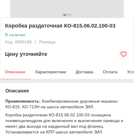
Коробка раздаточная КО-815.06.02.100-03
В наличии
Код: А000188
Розница
Цену уточняйте
Описание
Характеристики
Доставка
Оплата
Усл
Описание
Применяемость:
Комбинированные дорожные машины
КО-815, КО-713Н на шасси автомобиля ЗИЛ.
Коробка раздаточная КО-815.06.02.100-03 оснащена
пневмоцилиндром для включения и выключения привода и
имеет два выхода на карданный вал под фланец.
Устанавливается на КПП шасси автомобиля ЗИЛ.