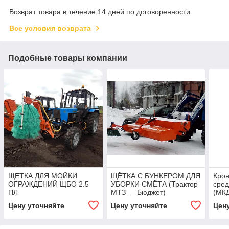
Возврат товара в течение 14 дней по договоренности
Все условия возврата
Подобные товары компании
ЩЕТКА ДЛЯ МОЙКИ
ЩЁТКА С БУНКЕРОМ ДЛЯ
Крон
ОГРАЖДЕНИЙ ЩБО 2.5
УБОРКИ СМЁТА (Трактор
сре
ПЛ
МТЗ — Бюджет)
(МКД
Цену уточняйте
Цену уточняйте
Цен