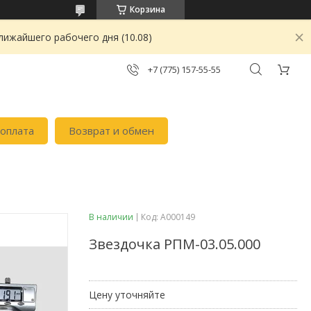
Корзина
лижайшего рабочего дня (10.08)
+7 (775) 157-55-55
 оплата
Возврат и обмен
В наличии
Код:
А000149
Звездочка РПМ-03.05.000
Цену уточняйте