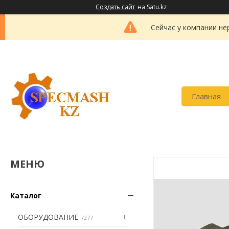
Создать сайт
на Satu.kz
Сейчас у компании не
Главная
Каталог
ОБОРУДОВАНИЕ
277