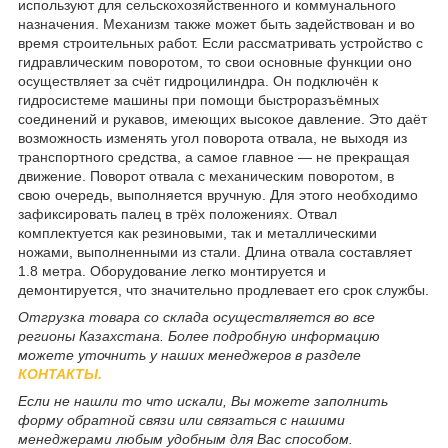
используют для сельскохозяйственного и коммунального
назначения. Механизм также может быть задействован и во
время строительных работ. Если рассматривать устройство с
гидравлическим поворотом, то свои основные функции оно
осуществляет за счёт гидроцилиндра. Он подключён к
гидросистеме машины при помощи быстроразъёмных
соединений и рукавов, имеющих высокое давление. Это даёт
возможность изменять угол поворота отвала, не выходя из
транспортного средства, а самое главное — не прекращая
движение. Поворот отвала с механическим поворотом, в
свою очередь, выполняется вручную. Для этого необходимо
зафиксировать палец в трёх положениях. Отвал
комплектуется как резиновыми, так и металлическими
ножами, выполненными из стали. Длина отвала составляет
1.8 метра. Оборудование легко монтируется и
демонтируется, что значительно продлевает его срок службы.
Отгрузка товара со склада осуществляется во все
регионы Казахстана. Более подробную информацию
можете уточнить у наших менеджеров в разделе
КОНТАКТЫ.
Если не нашли то что искали, Вы можете заполнить
форму обратной связи или связаться с нашими
менеджерами любым удобным для Вас способом.