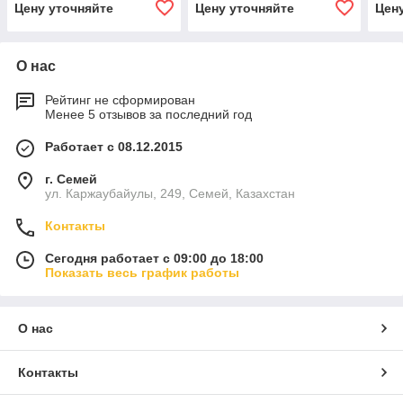
Цену уточняйте
Цену уточняйте
Цен
О нас
Рейтинг не сформирован
Менее 5 отзывов за последний год
Работает с 08.12.2015
г. Семей
ул. Каржаубайулы, 249, Семей, Казахстан
Контакты
Сегодня работает с 09:00 до 18:00
Показать весь график работы
О нас
Контакты