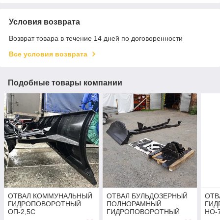
Условия возврата
Возврат товара в течение 14 дней по договоренности
Все условия возврата
Подобные товары компании
ОТВАЛ КОММУНАЛЬНЫЙ
ОТВАЛ БУЛЬДОЗЕРНЫЙ
ОТВ
ГИДРОПОВОРОТНЫЙ
ПОЛНОРАМНЫЙ
ГИД
ОП-2,5С
ГИДРОПОВОРОТНЫЙ
НО-7
МТЗ-80/82