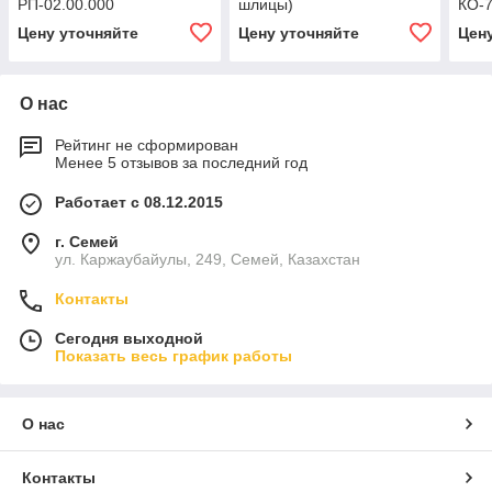
РП-02.00.000
шлицы)
КО-7
Цену уточняйте
Цену уточняйте
Цен
О нас
Рейтинг не сформирован
Менее 5 отзывов за последний год
Работает с 08.12.2015
г. Семей
ул. Каржаубайулы, 249, Семей, Казахстан
Контакты
Сегодня выходной
Показать весь график работы
О нас
Контакты