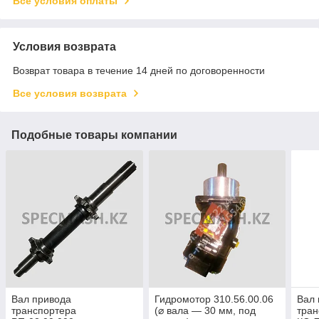
Все условия оплаты
Условия возврата
Возврат товара в течение 14 дней по договоренности
Все условия возврата
Подобные товары компании
Вал привода
Гидромотор 310.56.00.06
Вал 
транспортера
(⌀ вала — 30 мм, под
тран