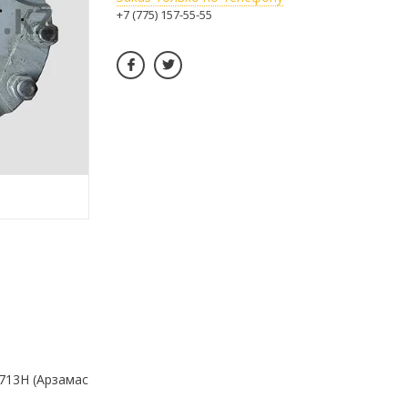
+7 (775) 157-55-55
713Н (Арзамас