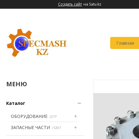
Создать сайт
на Satu.kz
Главная
Каталог
ОБОРУДОВАНИЕ
277
ЗАПАСНЫЕ ЧАСТИ
1207