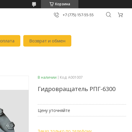
Корзина
+7 (775) 157-55-55
 оплата
Возврат и обмен
В наличии
Код:
А001007
Гидровращатель РПГ-6300
Цену уточняйте
Заказ только по телефону