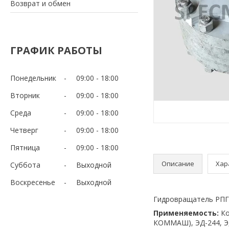
Возврат и обмен
ГРАФИК РАБОТЫ
Понедельник
09:00
18:00
Вторник
09:00
18:00
Среда
09:00
18:00
Четверг
09:00
18:00
Пятница
09:00
18:00
Описание
Хар
Суббота
Выходной
Воскресенье
Выходной
Гидровращатель РПГ
Применяемость:
Ко
КОММАШ), ЭД-244, ЭД