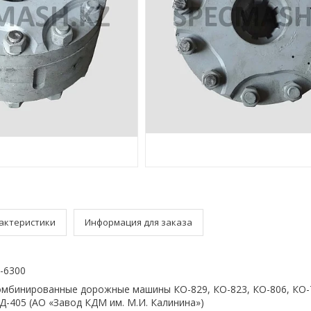
актеристики
Информация для заказа
-6300
мбинированные дорожные машины КО-829, КО-823, КО-806, КО-
-405 (АО «Завод КДМ им. М.И. Калинина»)