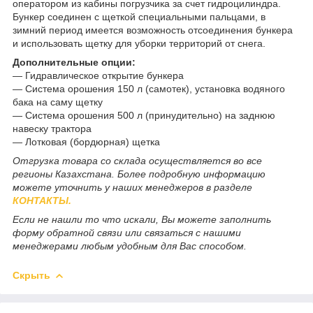
оператором из кабины погрузчика за счет гидроцилиндра.
Бункер соединен с щеткой специальными пальцами, в
зимний период имеется возможность отсоединения бункера
и использовать щетку для уборки территорий от снега.
Дополнительные опции:
— Гидравлическое открытие бункера
— Система орошения 150 л (самотек), установка водяного
бака на саму щетку
— Система орошения 500 л (принудительно) на заднюю
навеску трактора
— Лотковая (бордюрная) щетка
Отгрузка товара со склада осуществляется во все
регионы Казахстана. Более подробную информацию
можете уточнить у наших менеджеров в разделе
КОНТАКТЫ.
Если не нашли то что искали, Вы можете заполнить
форму обратной связи или связаться с нашими
менеджерами любым удобным для Вас способом.
Скрыть