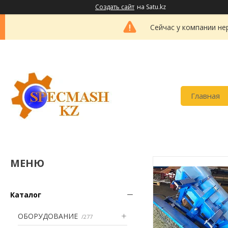
Создать сайт
на Satu.kz
Сейчас у компании не
Главная
Каталог
ОБОРУДОВАНИЕ
277