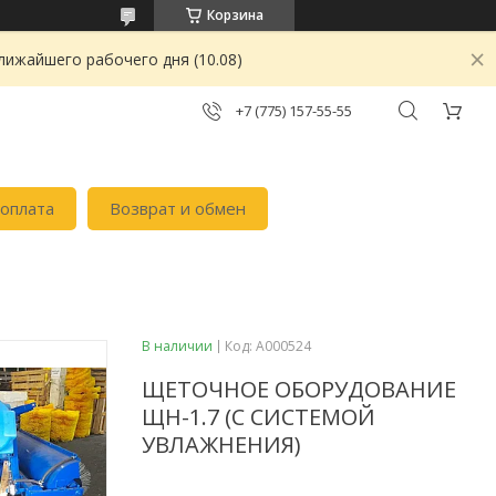
Корзина
лижайшего рабочего дня (10.08)
+7 (775) 157-55-55
 оплата
Возврат и обмен
В наличии
Код:
А000524
ЩЕТОЧНОЕ ОБОРУДОВАНИЕ
ЩН-1.7 (С СИСТЕМОЙ
УВЛАЖНЕНИЯ)