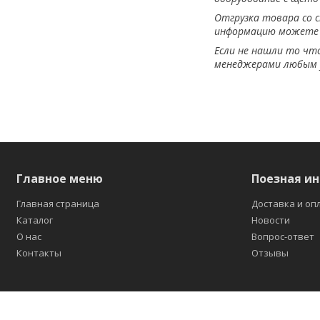
Отгрузка товара со с
информацию можете 
Если не нашли то чт
менеджерами любым у
Главное меню
Поезная и
Главная страница
Доставка и оп
Каталог
Новости
О нас
Вопрос-ответ
Контакты
Отзывы