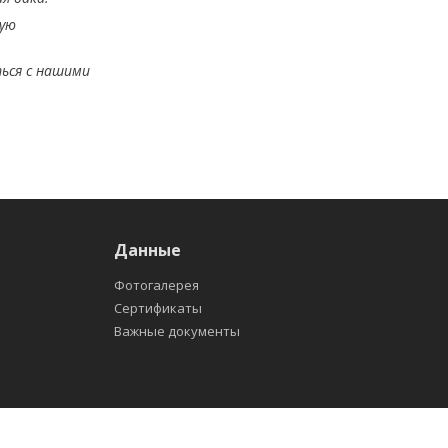
ную
ться с нашими
Данные
Фотогалерея
Сертификаты
Важные документы