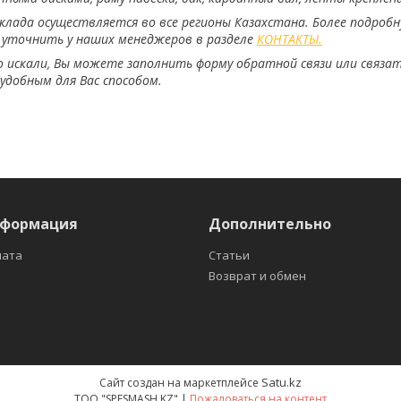
клада осуществляется во все регионы Казахстана. Более подроб
уточнить у наших менеджеров в разделе
КОНТАКТЫ.
о искали, Вы можете заполнить форму обратной связи или связа
добным для Вас способом.
нформация
Дополнительно
лата
Статьи
Возврат и обмен
Satu.kz
Сайт создан на маркетплейсе
ТOO "SPESMASH KZ" |
Пожаловаться на контент