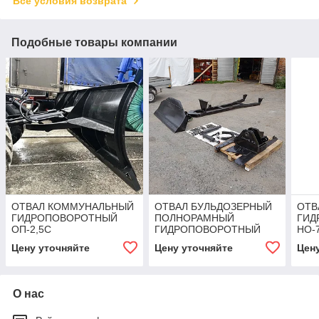
Все условия возврата
Подобные товары компании
ОТВАЛ КОММУНАЛЬНЫЙ
ОТВАЛ БУЛЬДОЗЕРНЫЙ
ОТВ
ГИДРОПОВОРОТНЫЙ
ПОЛНОРАМНЫЙ
ГИД
ОП-2,5С
ГИДРОПОВОРОТНЫЙ
НО-7
МТЗ-80/82
Цену уточняйте
Цену уточняйте
Цен
О нас