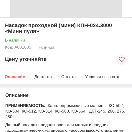
Насадок проходной (мини) КПН-024.3000
«Мини пуля»
В наличии
Код: А001605
Розница
Цену уточняйте
Описание
Доставка
Оплата
Условия возврата
Описание
ПРИМЕНЯЕМОСТЬ:
Каналопромывочные машины: КО-502,
КО-504, КО-512, КО-514, КО-560, КО-564, ДКТ-245, 260, 275,
280
Данный насадок предназначен для малых и средних
гидродинамических установок с насосом высокого давления