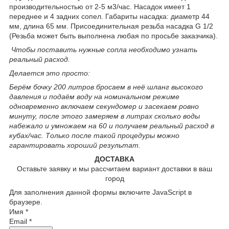
производительностью от 2-5 м3/час. Насадок имеет 1
переднее и 4 задних сопел. Габариты насадка: диаметр 44
мм, длина 65 мм. Присоединительная резьба насадка G 1/2
(Резьба может быть выполнена любая по просьбе заказчика).
Чтобы поставить нужные сопла необходимо узнать
реальный расход.
Делается это просто:
Берём бочку 200 литров бросаем в неё шланг высокого
давления и подаём воду на номинальном режиме
одновременно включаем секундомер и засекаем ровно
минуту, после этого замеряем в литрах сколько воды
набежало и умножаем на 60 и получаем реальный расход в
кубах/час. Только после такой процедуры можно
гарантировать хороший результат.
ДОСТАВКА
Оставьте заявку и мы рассчитаем вариант доставки в ваш
город
Для заполнения данной формы включите JavaScript в
браузере.
Имя
*
Email
*