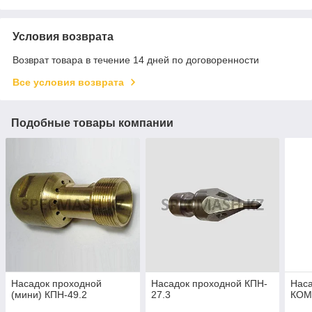
Условия возврата
Возврат товара в течение 14 дней по договоренности
Все условия возврата
Подобные товары компании
Насадок проходной
Насадок проходной КПН-​
Наса
(мини) КПН-49.2
27.3
КОМ