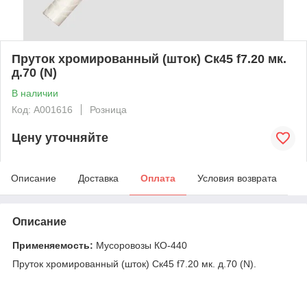
Пруток хромированный (шток) Ск45 f7.20 мк.
д.70 (N)
В наличии
Код: А001616
Розница
Цену уточняйте
Описание
Доставка
Оплата
Условия возврата
Описание
Применяемость:
Мусоровозы КО-440
Пруток хромированный (шток) Ск45 f7.20 мк. д.70 (N).