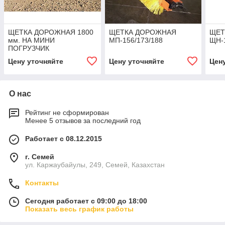
ЩЕТКА ДОРОЖНАЯ 1800
ЩЕТКА ДОРОЖНАЯ
ЩЕТ
мм. НА МИНИ
МП-156/173/188
ЩН-1
ПОГРУЗЧИК
Цену уточняйте
Цену уточняйте
Цен
О нас
Рейтинг не сформирован
Менее 5 отзывов за последний год
Работает с 08.12.2015
г. Семей
ул. Каржаубайулы, 249, Семей, Казахстан
Контакты
Сегодня работает с 09:00 до 18:00
Показать весь график работы