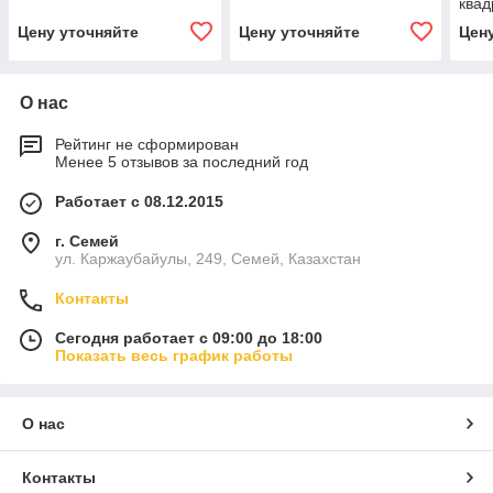
квад
Цену уточняйте
Цену уточняйте
Цен
О нас
Рейтинг не сформирован
Менее 5 отзывов за последний год
Работает с 08.12.2015
г. Семей
ул. Каржаубайулы, 249, Семей, Казахстан
Контакты
Сегодня работает с 09:00 до 18:00
Показать весь график работы
О нас
Контакты