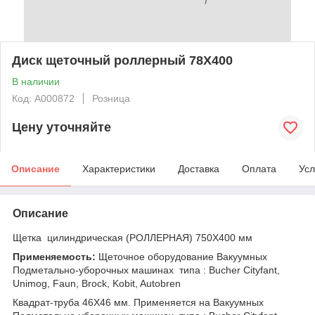
Диск щеточный роллерный 78Х400
В наличии
Код: А000872
Розница
Цену уточняйте
Описание
Характеристики
Доставка
Оплата
Усл
Описание
Щетка цилиндрическая (РОЛЛЕРНАЯ) 750Х400 мм
Применяемость:
Щеточное оборудование
Вакуумных
Подметально-уборочных машинах типа : Bucher Cityfant,
Unimog, Faun, Brock, Kobit, Autobren
Квадрат-труба 46Х46 мм. Применяется на Вакуумных