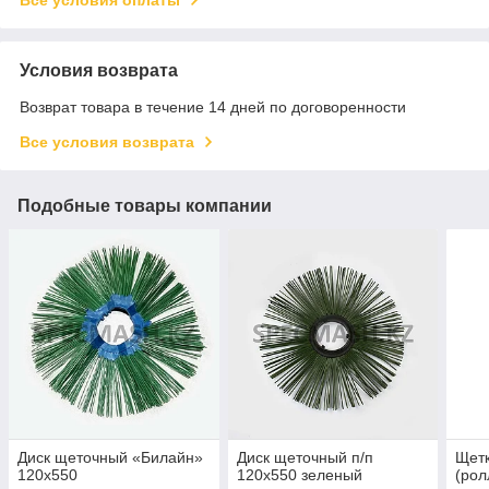
Условия возврата
Возврат товара в течение 14 дней по договоренности
Все условия возврата
Подобные товары компании
Диск щеточный «Билайн»
Диск щеточный п/п
Щетк
120х550
120х550 зеленый
(рол