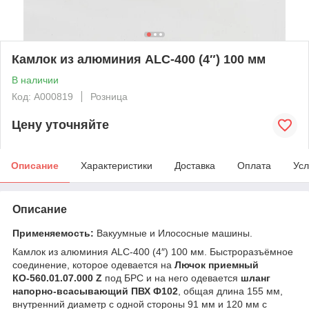
Камлок из алюминия ALC-400 (4″) 100 мм
В наличии
Код: А000819
Розница
Цену уточняйте
Описание
Характеристики
Доставка
Оплата
Усл
Описание
Применяемость:
Вакуумные и Илососные машины.
Камлок из алюминия ALC-400 (4″) 100 мм. Быстроразъёмное
соединение, которое одевается на
Лючок приемный
КО-560.01.07.000 Z
под БРС и на него одевается
шланг
напорно-всасывающий ПВХ Ф102
, общая длина 155 мм,
внутренний диаметр с одной стороны 91 мм и 120 мм с