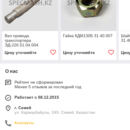
Вал привода
Гайка КДМ130Б 31.40.007
Шай
транспортера
31.4
ЭД-226.51.04.004
(КДМ-130Б.30.22.004)
Цену уточняйте
Цену уточняйте
Цен
О нас
Рейтинг не сформирован
Менее 5 отзывов за последний год
Работает с 08.12.2015
г. Семей
ул. Каржаубайулы, 249, Семей, Казахстан
Контакты