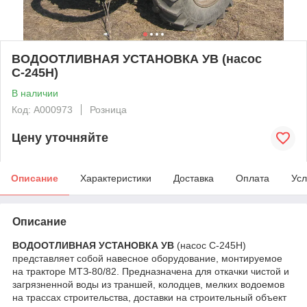
ВОДООТЛИВНАЯ УСТАНОВКА УВ (насос
С-245Н)
В наличии
Код: А000973
Розница
Цену уточняйте
Описание
Характеристики
Доставка
Оплата
Усл
Описание
ВОДООТЛИВНАЯ УСТАНОВКА УВ
(насос С-245Н)
представляет собой навесное оборудование, монтируемое
на тракторе МТЗ-80/82. Предназначена для откачки чистой и
загрязненной воды из траншей, колодцев, мелких водоемов
на трассах строительства, доставки на строительный объект