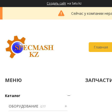
Создать сайт
на Satu.kz
Сейчас у компании нер
Главная
ЗАПЧАСТ
Каталог
ОБОРУДОВАНИЕ
277