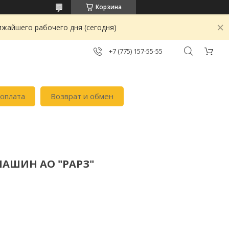
Корзина
ижайшего рабочего дня (сегодня)
+7 (775) 157-55-55
 оплата
Возврат и обмен
АШИН АО "РАРЗ"