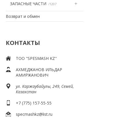
ЗАПАСНЫЕ ЧАСТИ
1207
Возврат и обмен
КОНТАКТЫ
ТOO "SPESMASH KZ"
АХМЕДЖАНОВ ИЛЬДАР
АМИРЖАНОВИЧ
ул. Каржаубайулы, 249, Семей,
Казахстан
+7 (775) 157-55-55
specmashkz@list.ru