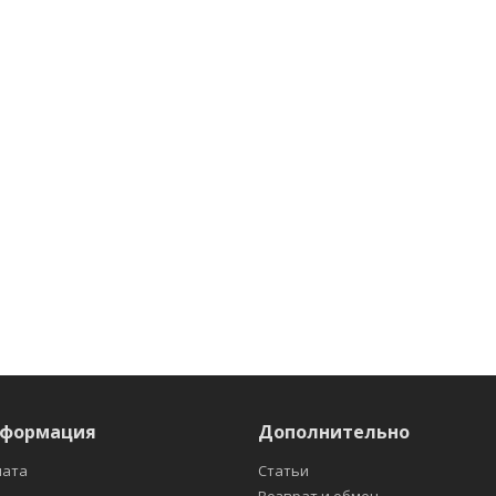
нформация
Дополнительно
лата
Статьи
Возврат и обмен