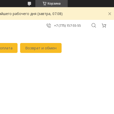
Корзина
йшего рабочего дня (завтра, 07.08)
+7 (775) 157-55-55
 оплата
Возврат и обмен