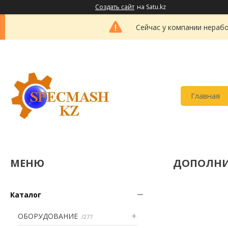
Создать сайт
на Satu.kz
Сейчас у компании нерабо
Главная
ДОПОЛНИ
Каталог
ОБОРУДОВАНИЕ
277