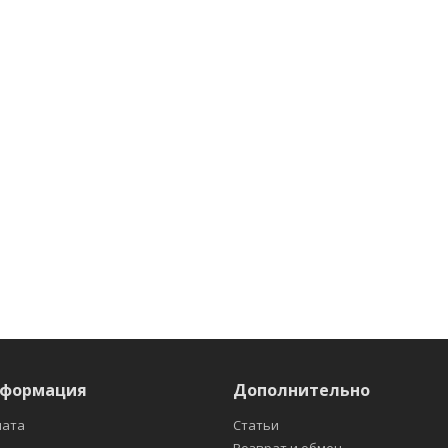
нформация
Дополнительно
лата
Статьи
Возврат и обмен