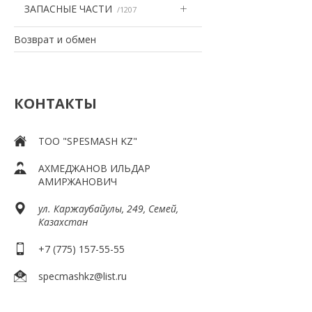
ЗАПАСНЫЕ ЧАСТИ
1207
Возврат и обмен
КОНТАКТЫ
ТOO "SPESMASH KZ"
АХМЕДЖАНОВ ИЛЬДАР
АМИРЖАНОВИЧ
ул. Каржаубайулы, 249, Семей,
Казахстан
+7 (775) 157-55-55
specmashkz@list.ru