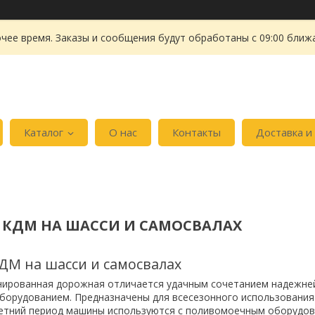
чее время. Заказы и сообщения будут обработаны с 09:00 ближа
Каталог
О нас
Контакты
Доставка и
КДМ НА ШАССИ И САМОСВАЛАХ
М на шасси и самосвалах
ированная дорожная отличается удачным сочетанием надежней
борудованием. Предназначены для всесезонного использования
летний период машины используются с поливомоечным оборудов