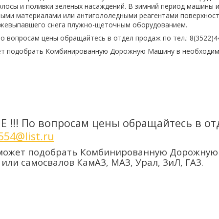
олосы и поливки зеленых насаждений. В зимний период машины
ыми материалами или антигололедными реагентами поверхности
ежевыпавшего снега плужно-щеточным оборудованием.
о вопросам цены обращайтесь в отдел продаж по тел.: 8(3522)44-
ет подобрать Комбинированную Дорожную Машину в необходимо
!!! По вопросам цены обращайтесь в отдел
554@list.ru
сможет подобрать Комбинированную Дорожную
 или самосвалов КамАЗ, МАЗ, Урал, ЗиЛ, ГАЗ.