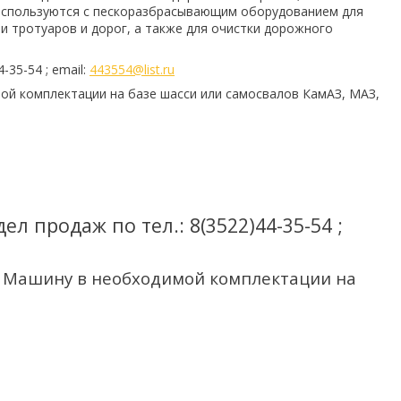
 используются с пескоразбрасывающим оборудованием для
 тротуаров и дорог, а также для очистки дорожного
35-54 ; email:
443554@list.ru
й комплектации на базе шасси или самосвалов КамАЗ, МАЗ,
 продаж по тел.: 8(3522)44-35-54 ;
 Машину в необходимой комплектации на