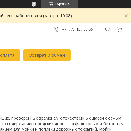
Корзина
йшего рабочего дня (завтра, 10.08)
+7 (775) 157-55-55
 оплата
Возврат и обмен
ших, проверенных временем отечественных шасси с самым
 по содержанию городских дорог с асфальтовым и бетонным
анием для мойки и поливки дорожных покрытий, мойки