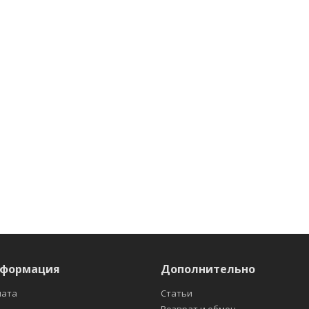
нформация
Дополнительно
лата
Статьи
Возврат и обмен