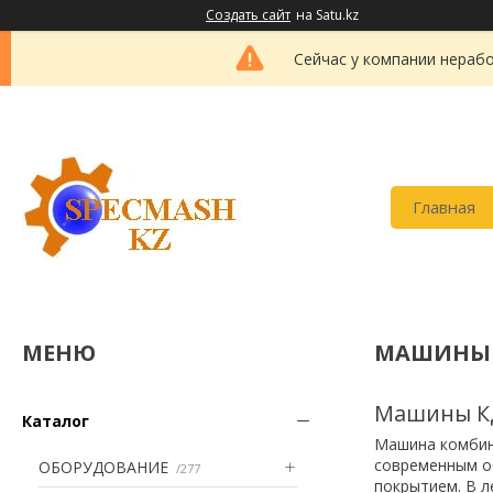
Создать сайт
на Satu.kz
Сейчас у компании нерабо
Главная
МАШИНЫ 
Машины КД
Каталог
Машина комбин
современным о
ОБОРУДОВАНИЕ
277
покрытием. В 